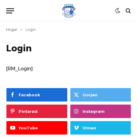
Hogar
»
Login
Login
[RM_Login]
Facebook
Gorjeo
Pinterest
Instagram
YouTube
Vimeo