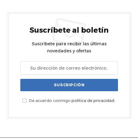
Suscríbete al boletín
Suscríbete para recibir las últimas
novedades y ofertas
De acuerdo conmigo
política de privacidad
.