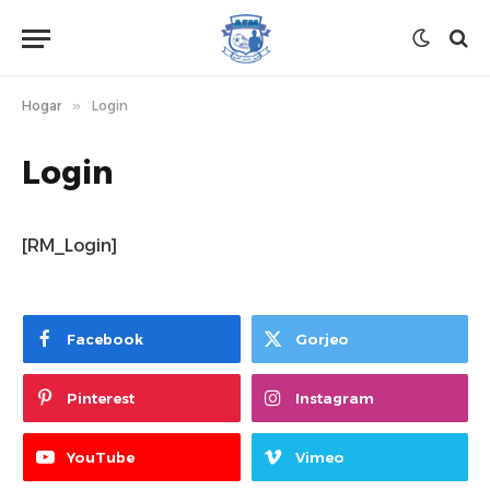
Hogar
»
Login
Login
[RM_Login]
Facebook
Gorjeo
Pinterest
Instagram
YouTube
Vimeo