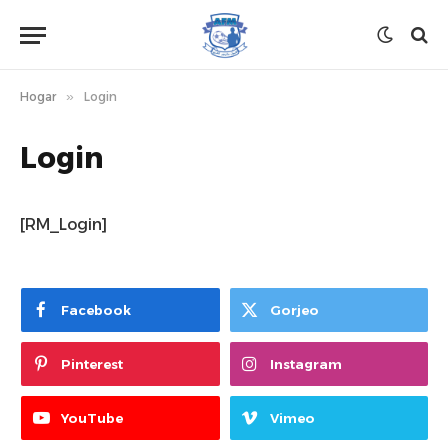
Hogar
»
Login
Login
[RM_Login]
Facebook
Gorjeo
Pinterest
Instagram
YouTube
Vimeo