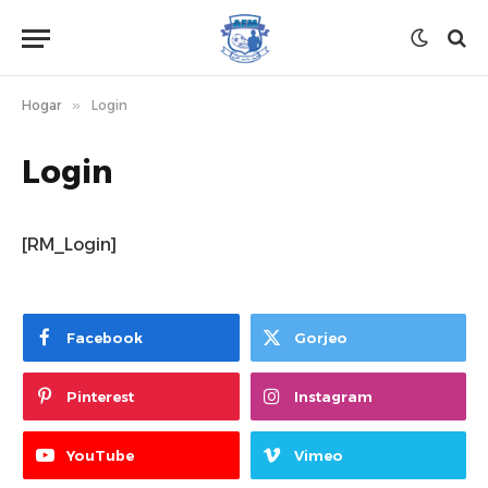
Hogar
»
Login
Login
[RM_Login]
Facebook
Gorjeo
Pinterest
Instagram
YouTube
Vimeo