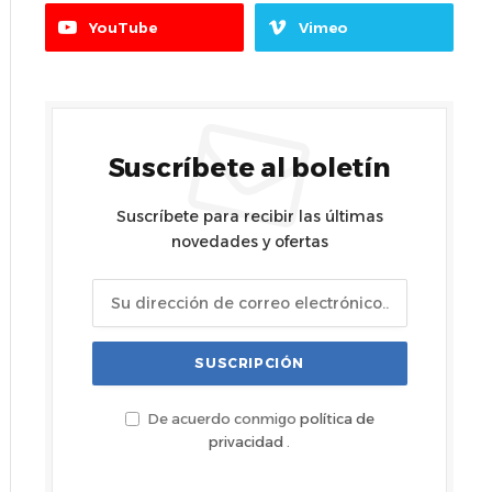
YouTube
Vimeo
Suscríbete al boletín
Suscríbete para recibir las últimas
novedades y ofertas
De acuerdo conmigo
política de
privacidad
.