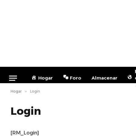
Hogar
Foro
Almacenar
Hogar
»
Login
Login
[RM_Login]