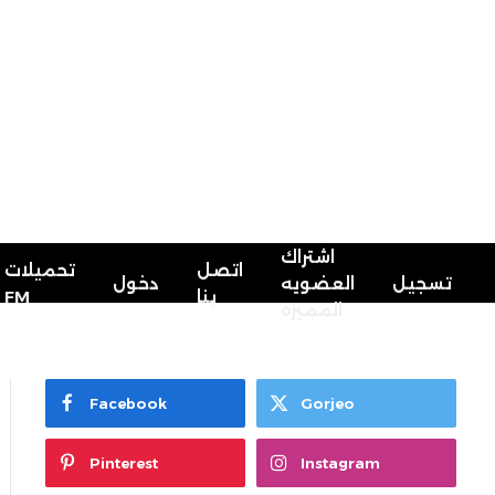
اشتراك
اتصل
تحميلات
تسجيل
العضويه
دخول
FM
بنا
المميزه
Facebook
Gorjeo
Pinterest
Instagram