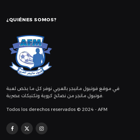
¿QUIÉNES SOMOS?
في موقع فوتبول مانيجر بالعربي نوفر كل ما يخص لعبة
فوتبول مانجر من نصائح كروية وتكتيكات عصرية.
Todos los derechos reservados © 2024 - AFM
Facebook
X
Instagram
(Twitter)