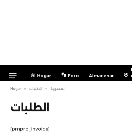
Hogar
Foro
Almacenar
Hogar
»
الطلبات
»
العضوية
الطلبات
[pmpro_invoice]