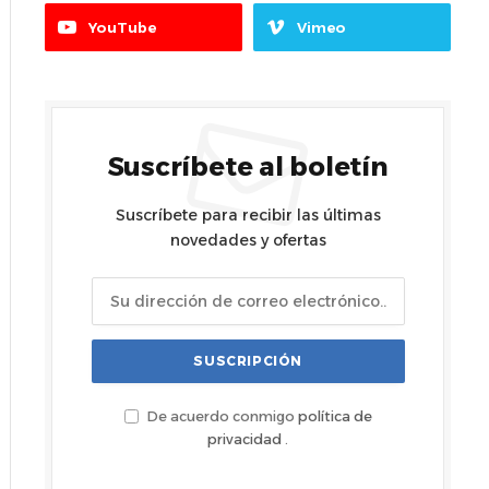
YouTube
Vimeo
Suscríbete al boletín
Suscríbete para recibir las últimas
novedades y ofertas
De acuerdo conmigo
política de
privacidad
.