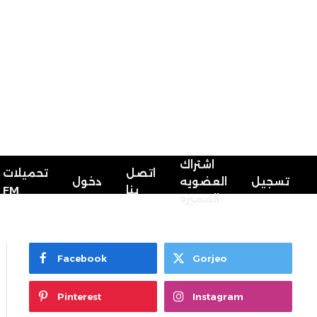
اشتراك
اتصل
تحميلات
تسجيل
العضويه
دخول
FM
بنا
المميزه
Facebook
Gorjeo
Pinterest
Instagram