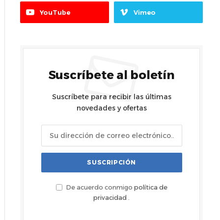
YouTube
Vimeo
Suscríbete al boletín
Suscríbete para recibir las últimas
novedades y ofertas
De acuerdo conmigo
política de
privacidad
.