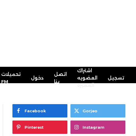
اشتراك
اتصل
تحميلات
تسجيل
العضويه
دخول
FM
بنا
المميزه
Facebook
Gorjeo
Pinterest
Instagram