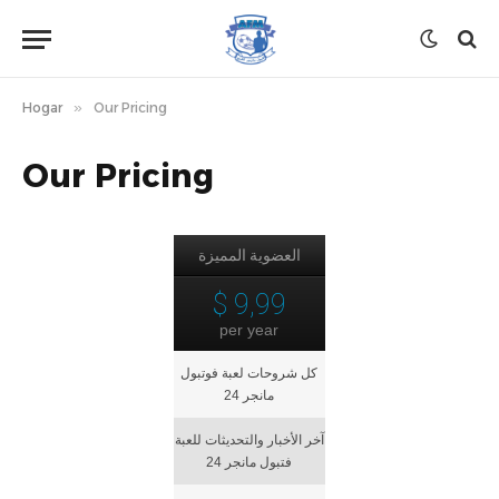
Hogar
»
Our Pricing
Our Pricing
العضوية المميزة
$ 9,99
per year
كل شروحات لعبة فوتبول
مانجر 24
آخر الأخبار والتحديثات للعبة
فتبول مانجر 24