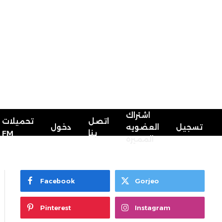
اشتراك
اتصل
تحميلات
تسجيل
العضويه
دخول
FM
بنا
المميزه
Facebook
Gorjeo
Pinterest
Instagram