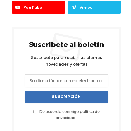
YouTube
Vimeo
Suscríbete al boletín
Suscríbete para recibir las últimas
novedades y ofertas
De acuerdo conmigo
política de
privacidad
.