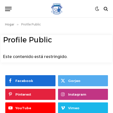
Hogar
»
Profile Public
Profile Public
Este contenido está restringido.
Facebook
Gorjeo
Pinterest
Instagram
YouTube
Vimeo