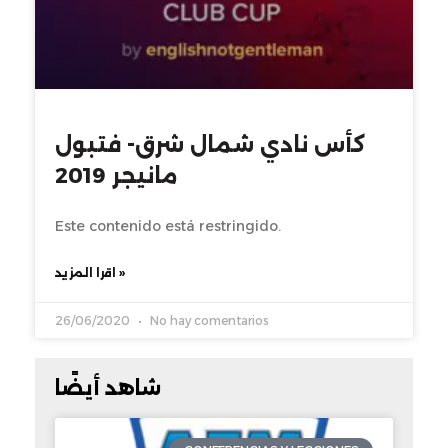
كأس نادي شمال شرق- فتبول
مانيجر 2019
Este contenido está restringido.
اقرا المزيد »
26/06/2020
No hay comentarios
شاهد أيضًا