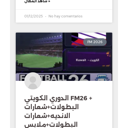
شاهد المقال »
01/12/2025
No hay comentarios
FM 2026
الدوري الكويتي FM26 +
البطولات+شعارات
الانديه+شعارات
البطولات+ملابس