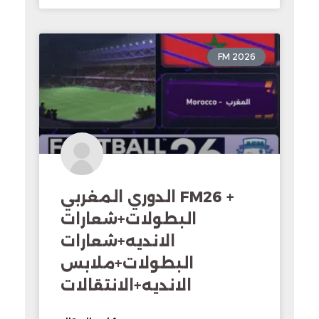
FM 2026
الدوري المغربي FM26 +
البطولات+شعارات
الانديه+شعارات
البطولات+ملابس
الانديه+الانتقالات