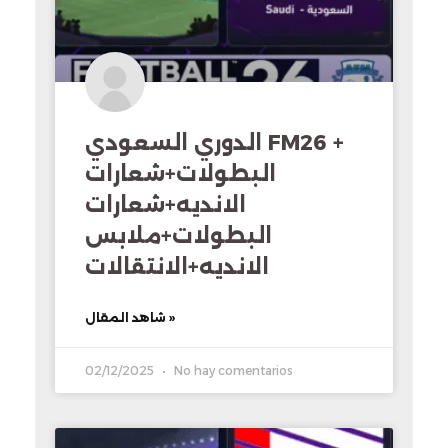
الدوري السعودي FM26 +
البطولات+شعارات
الانديه+شعارات
البطولات+ملابس
الانديه+الانتقالات
شاهد المقال »
02/12/2025
No hay comentarios