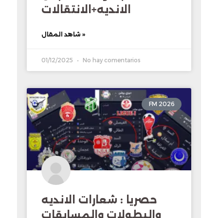
الانديه+الانتقالات
شاهد المقال »
01/12/2025
No hay comentarios
FM 2026
حصريا : شعارات الانديه
والبطولات والمسابقات