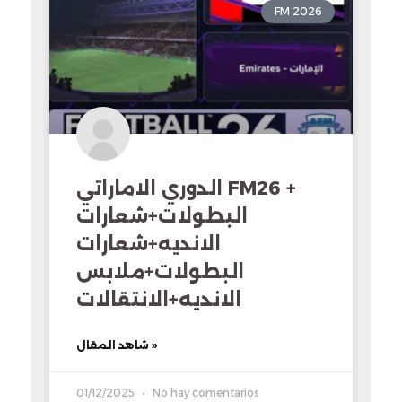
FM 2026
الدوري الاماراتي FM26 +
البطولات+شعارات
الانديه+شعارات
البطولات+ملابس
الانديه+الانتقالات
شاهد المقال »
01/12/2025
No hay comentarios