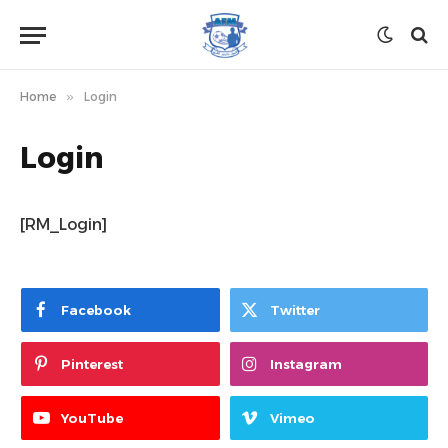
Home
»
Login
Login
[RM_Login]
Facebook
Twitter
Pinterest
Instagram
YouTube
Vimeo