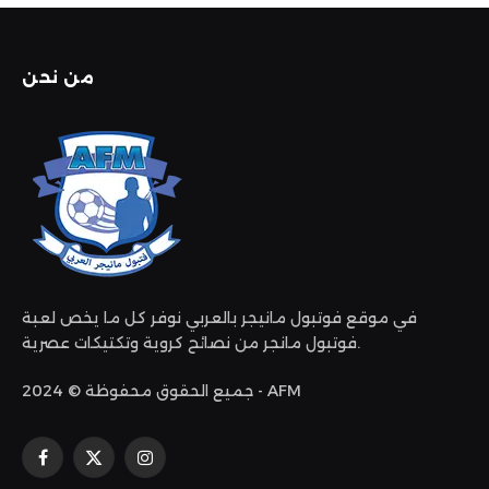
من نحن
في موقع فوتبول مانيجر بالعربي نوفر كل ما يخص لعبة
فوتبول مانجر من نصائح كروية وتكتيكات عصرية.
جميع الحقوق محفوظة © 2024 - AFM
الانستغرام
X
فيسبوك