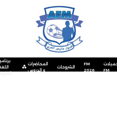
برنامج
ميلات
FM
المحاضرات
الشروحات
اللغة
FM
2026
و الدروس
العربية