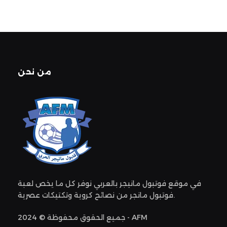
من نحن
في موقع فوتبول مانيجر بالعربي نوفر كل ما يخص لعبة
فوتبول مانجر من نصائح كروية وتكتيكات عصرية.
جميع الحقوق محفوظة © 2024 - AFM