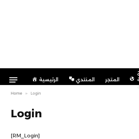
المتجر
المنتدي
الرئيسية
Home
»
Login
Login
[RM_Login]