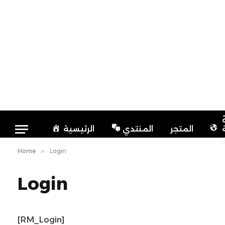
المتجر
المنتدي
الرئيسية
Home
»
Login
Login
[RM_Login]