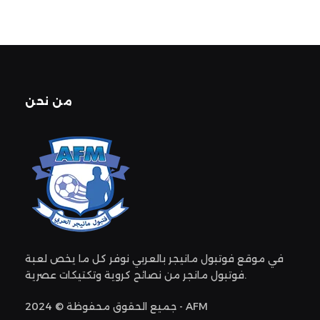
من نحن
في موقع فوتبول مانيجر بالعربي نوفر كل ما يخص لعبة
فوتبول مانجر من نصائح كروية وتكتيكات عصرية.
جميع الحقوق محفوظة © 2024 - AFM