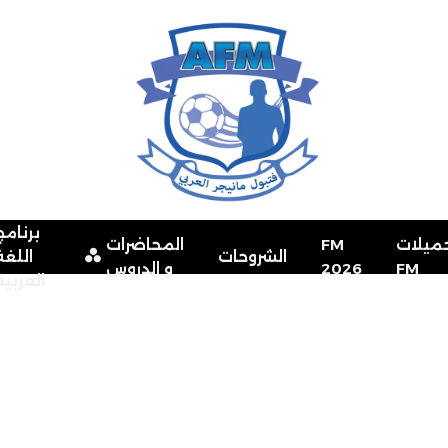
برنامج
ميلات
FM
المحاضرات
الشروحات
اللغة
FM
2026
و الدروس
العربية