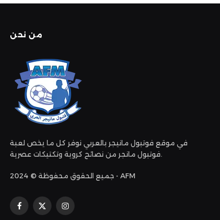
من نحن
في موقع فوتبول مانيجر بالعربي نوفر كل ما يخص لعبة
فوتبول مانجر من نصائح كروية وتكتيكات عصرية.
جميع الحقوق محفوظة © 2024 - AFM
الانستغرام
X
فيسبوك