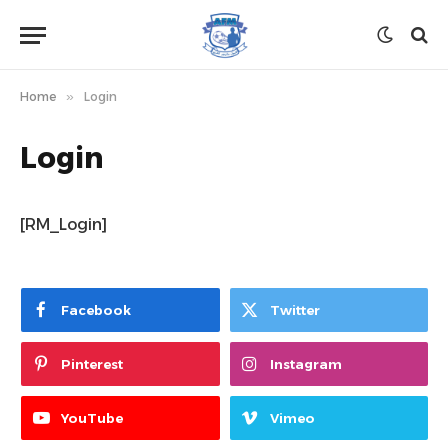
Home
»
Login
Login
[RM_Login]
Facebook
Twitter
Pinterest
Instagram
YouTube
Vimeo