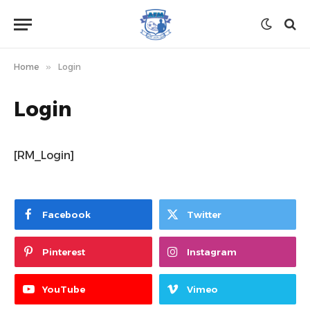
Home
»
Login
Login
[RM_Login]
Facebook
Twitter
Pinterest
Instagram
YouTube
Vimeo