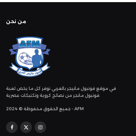
من نحن
في موقع فوتبول مانيجر بالعربي نوفر كل ما يخص لعبة
فوتبول مانجر من نصائح كروية وتكتيكات عصرية.
جميع الحقوق محفوظة © 2024 - AFM
الانستغرام
X
فيسبوك