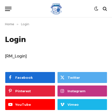
Home
»
Login
Login
[RM_Login]
Facebook
Twitter
Pinterest
Instagram
YouTube
Vimeo