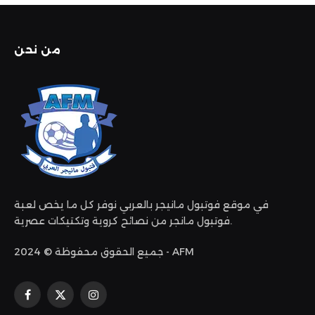
من نحن
في موقع فوتبول مانيجر بالعربي نوفر كل ما يخص لعبة
فوتبول مانجر من نصائح كروية وتكتيكات عصرية.
جميع الحقوق محفوظة © 2024 - AFM
الانستغرام
X
فيسبوك