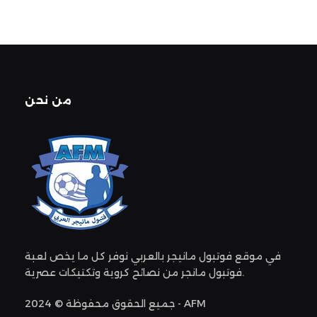
من نحن
في موقع فوتبول مانيجر بالعربي نوفر كل ما يخص لعبة
فوتبول مانجر من نصائح كروية وتكتيكات عصرية.
جميع الحقوق محفوظة © 2024 - AFM