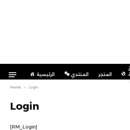
المتجر
المنتدي
الرئيسية
Home
»
Login
Login
[RM_Login]