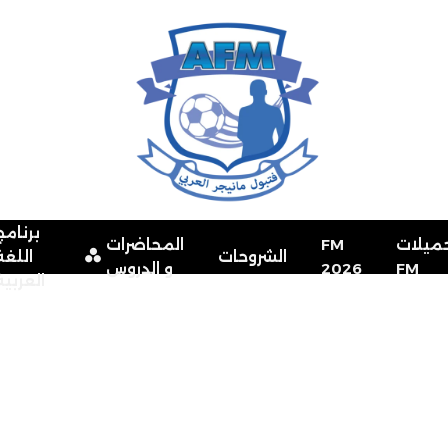
برنامج
ميلات
FM
المحاضرات
الشروحات
اللغة
FM
2026
و الدروس
العربية