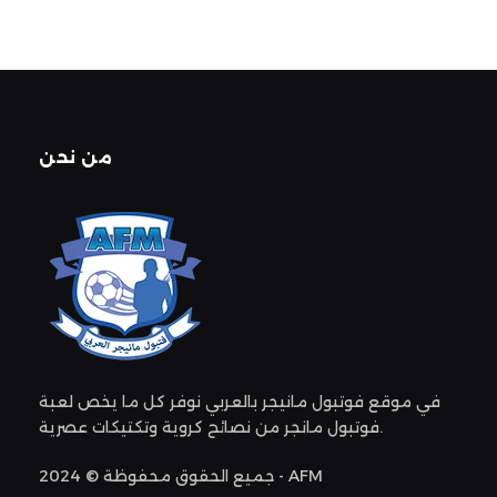
من نحن
في موقع فوتبول مانيجر بالعربي نوفر كل ما يخص لعبة
فوتبول مانجر من نصائح كروية وتكتيكات عصرية.
جميع الحقوق محفوظة © 2024 - AFM