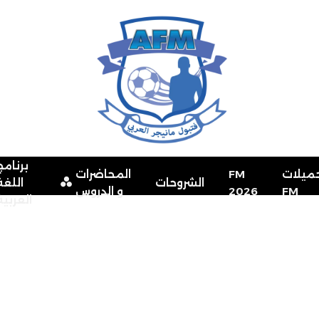
برنامج
ميلات
FM
المحاضرات
الشروحات
اللغة
FM
2026
و الدروس
العربية