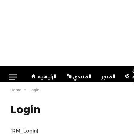
المتجر
المنتدي
الرئيسية
Home
»
Login
Login
[RM_Login]