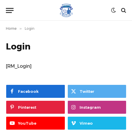
Home
»
Login
Login
[RM_Login]
Facebook
Twitter
Pinterest
Instagram
YouTube
Vimeo