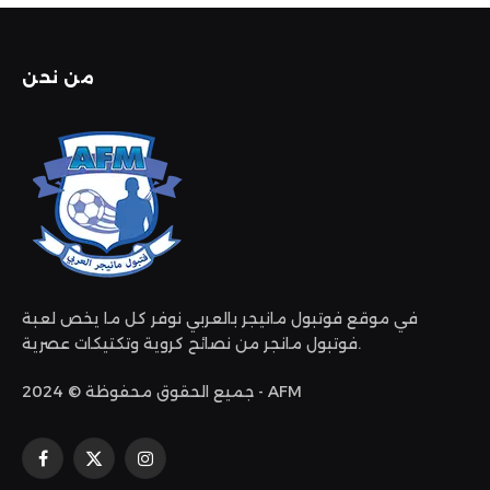
من نحن
في موقع فوتبول مانيجر بالعربي نوفر كل ما يخص لعبة
فوتبول مانجر من نصائح كروية وتكتيكات عصرية.
جميع الحقوق محفوظة © 2024 - AFM
الانستغرام
X
فيسبوك