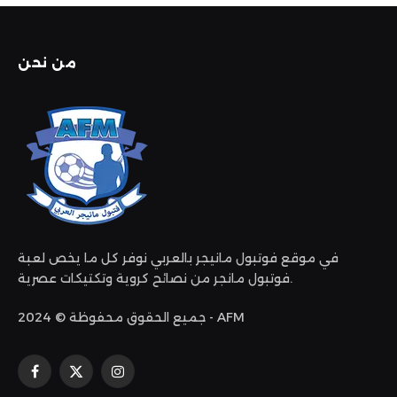
من نحن
في موقع فوتبول مانيجر بالعربي نوفر كل ما يخص لعبة
فوتبول مانجر من نصائح كروية وتكتيكات عصرية.
جميع الحقوق محفوظة © 2024 - AFM
الانستغرام
X
فيسبوك