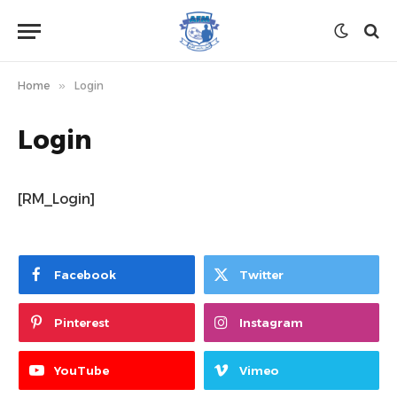
Home
»
Login
Login
[RM_Login]
Facebook
Twitter
Pinterest
Instagram
YouTube
Vimeo