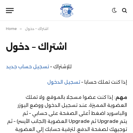
اشتراك – دخول
»
Home
اشتراك – دخول
للإشتراك –
تسجيل حساب جديد
إذا كنت تملك حسابا –
تسجيل الدخول
مهم
: إذا كنت عضوا مسجلا بالموقع، ولا تملك
العضوية المميزة، عند تسجيل الدخول ووضع اليوزر
والباسورد اضغط أعلى الصفحة على حسابي – ثم
العضوية (الجانب الأيسر) – ثم Upgrade ثم Upgrade يتم
توجيهك لصفحة الدفع، لترقية حسابك إلى العضوية