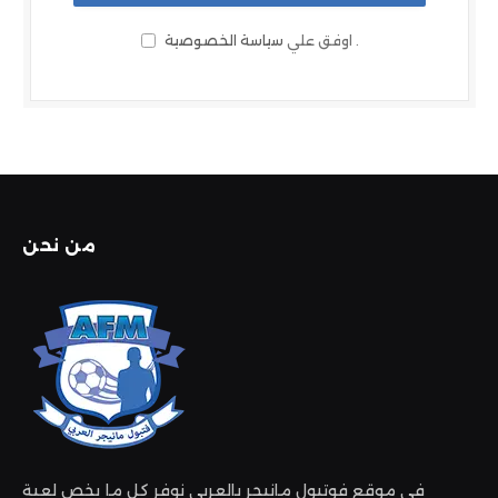
.
اوفق علي
سياسة الخصوصية
من نحن
في موقع فوتبول مانيجر بالعربي نوفر كل ما يخص لعبة