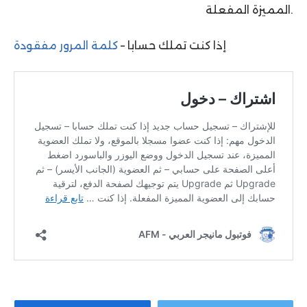
المميزة المفعلة.
إذا كنت تملك حسابا –
كلمة المرور مفقودة