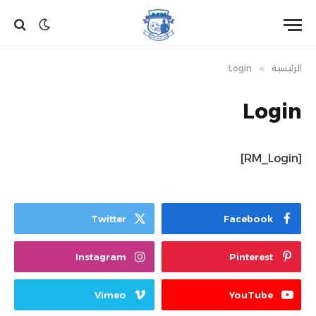
الرئيسية
»
Login
Login
[RM_Login]
Twitter
Facebook
Instagram
Pinterest
Vimeo
YouTube