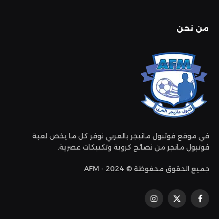
من نحن
في موقع فوتبول مانيجر بالعربي نوفر كل ما يخص لعبة
فوتبول مانجر من نصائح كروية وتكتيكات عصرية.
جميع الحقوق محفوظة © 2024 - AFM
فيسبوك
إكس
الانستغرام
(تويتر)