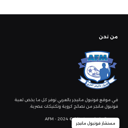
من نحن
في موقع فوتبول مانيجر بالعربي نوفر كل ما يخص لعبة
فوتبول مانجر من نصائح كروية وتكتيكات عصرية.
جميع الحقوق محفوظة © 2024 - AFM
مستشار فوتبول مانيجر