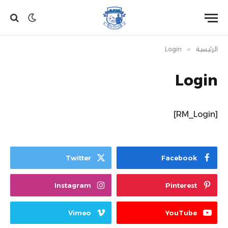
الرئيسية
»
Login
Login
[RM_Login]
Twitter
Facebook
Instagram
Pinterest
Vimeo
YouTube