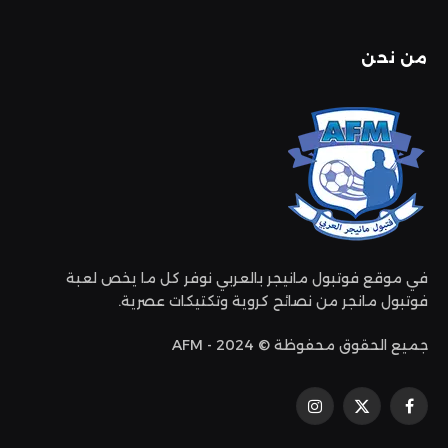
من نحن
في موقع فوتبول مانيجر بالعربي نوفر كل ما يخص لعبة
فوتبول مانجر من نصائح كروية وتكتيكات عصرية.
جميع الحقوق محفوظة © 2024 - AFM
فيسبوك
إكس
الانستغرام
(تويتر)