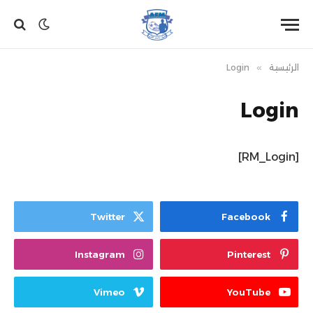
الرئيسية
»
Login
Login
[RM_Login]
Twitter
Facebook
Instagram
Pinterest
Vimeo
YouTube