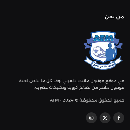
من نحن
في موقع فوتبول مانيجر بالعربي نوفر كل ما يخص لعبة
فوتبول مانجر من نصائح كروية وتكتيكات عصرية.
جميع الحقوق محفوظة © 2024 - AFM
فيسبوك
إكس
الانستغرام
(تويتر)