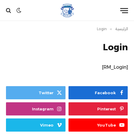
الرئيسية
»
Login
Login
[RM_Login]
Twitter
Facebook
Instagram
Pinterest
Vimeo
YouTube