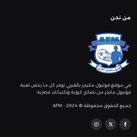
من نحن
في موقع فوتبول مانيجر بالعربي نوفر كل ما يخص لعبة
فوتبول مانجر من نصائح كروية وتكتيكات عصرية.
جميع الحقوق محفوظة © 2024 - AFM
فيسبوك
إكس
الانستغرام
(تويتر)