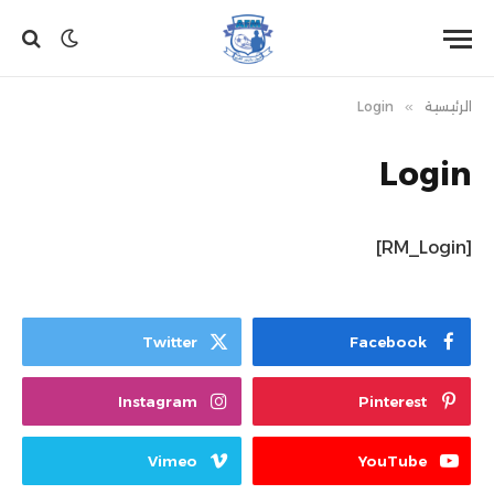
الرئيسية
»
Login
Login
[RM_Login]
Twitter
Facebook
Instagram
Pinterest
Vimeo
YouTube