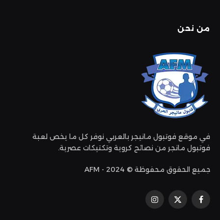
من نحن
في موقع فوتبول مانيجر بالعربي نوفر كل ما يخص لعبة
فوتبول مانجر من نصائح كروية وتكتيكات عصرية.
جميع الحقوق محفوظة © 2024 - AFM
فيسبوك
إكس
الانستغرام
(تويتر)