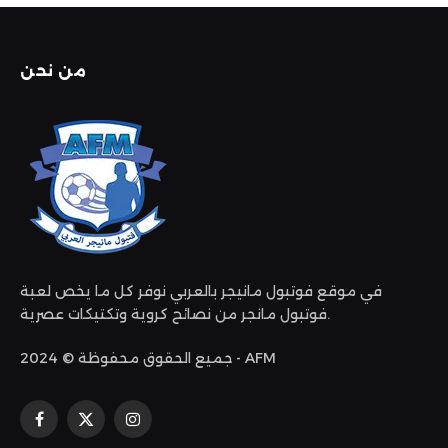
من نحن
في موقع فوتبول مانيجر بالعربي نوفر كل ما يخص لعبة
فوتبول مانجر من نصائح كروية وتكتيكات عصرية.
جميع الحقوق محفوظة © 2024 - AFM
الانستغرام
X
فيسبوك