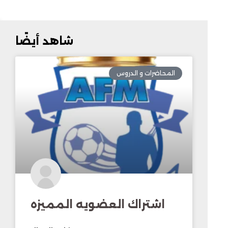
شاهد أيضًا
المحاضرات و الدروس
اشتراك العضويه المميزه