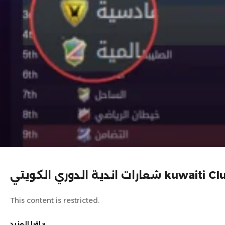
ي الكويتي kuwaiti Club Logo
This content is restricted.
اقرا المزيد »