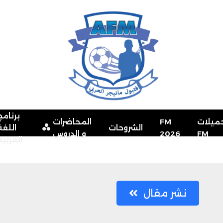
برنامج
ميلات
FM
المحاضرات
الشروحات
اللغة
FM
2026
و الدروس
العربية
نشر مقال