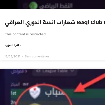
 الدوري العراقي Ieaqi Club Logo
This content is restricted.
اقرا المزيد »
13/03/2021
Sem comentários