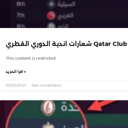
لدوري القطري Qatar Club Logo
This content is restricted.
اقرا المزيد »
05/03/2021
Sem comentários