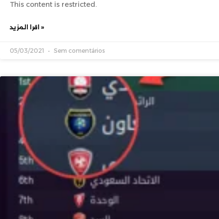
This content is restricted.
اقرا المزيد »
05/03/2021
Sem comentários