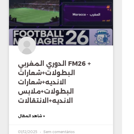
الدوري المغربي FM26 +
البطولات+شعارات
الانديه+شعارات
البطولات+ملابس
الانديه+الانتقالات
شاهد المقال »
01/12/2025
Sem comentários