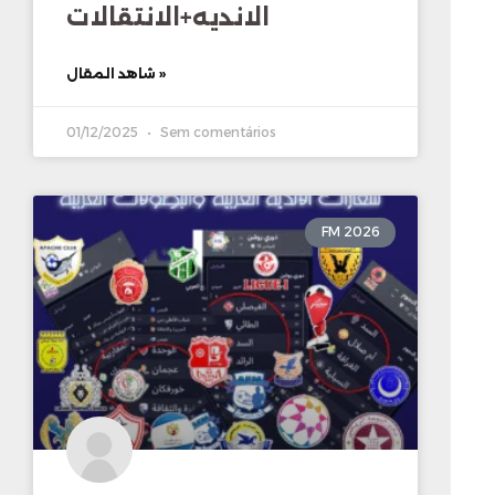
الانديه+الانتقالات
شاهد المقال »
01/12/2025
Sem comentários
FM 2026