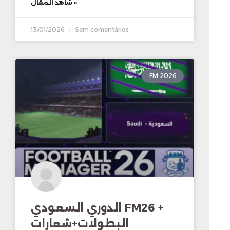
شاهد المقال »
13/01/2026
Sem comentários
FM 2026
الدوري السعودي FM26 +
البطولات+شعارات