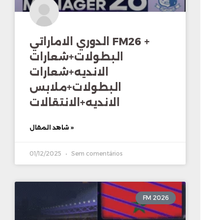
الدوري الاماراتي FM26 +
البطولات+شعارات
الانديه+شعارات
البطولات+ملابس
الانديه+الانتقالات
شاهد المقال »
01/12/2025
Sem comentários
FM 2026