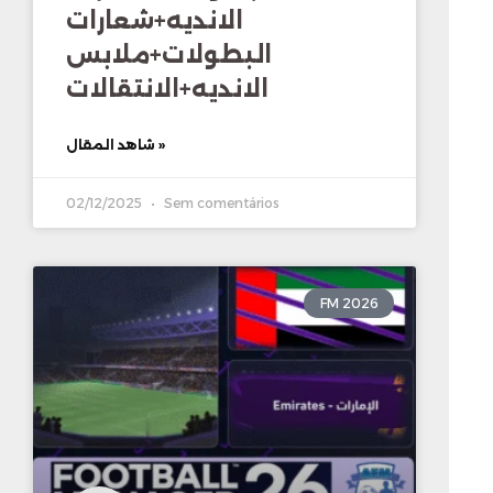
الانديه+شعارات
البطولات+ملابس
الانديه+الانتقالات
شاهد المقال »
02/12/2025
Sem comentários
FM 2026