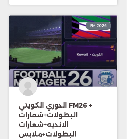
FM 2026
الدوري الكويتي FM26 +
البطولات+شعارات
الانديه+شعارات
البطولات+ملابس