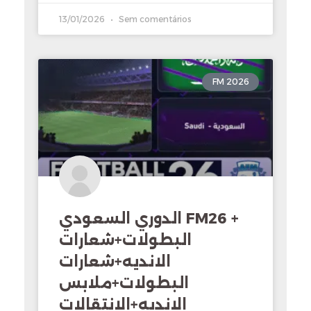
13/01/2026
Sem comentários
FM 2026
الدوري السعودي FM26 +
البطولات+شعارات
الانديه+شعارات
البطولات+ملابس
الانديه+الانتقالات