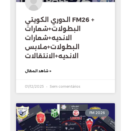
الدوري الكويتي FM26 +
البطولات+شعارات
الانديه+شعارات
البطولات+ملابس
الانديه+الانتقالات
شاهد المقال »
01/12/2025
Sem comentários
FM 2026