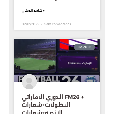
شاهد المقال »
02/12/2025
Sem comentários
FM 2026
الدوري الاماراتي FM26 +
البطولات+شعارات
الانديه+شعارات