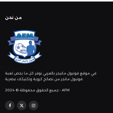
من نحن
في موقع فوتبول مانيجر بالعربي نوفر كل ما يخص لعبة
فوتبول مانجر من نصائح كروية وتكتيكات عصرية.
جميع الحقوق محفوظة © 2024 - AFM
الانستغرام
X
فيسبوك
(Twitter)