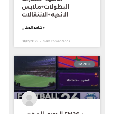
البطولات+ملابس
الانديه+الانتقالات
شاهد المقال »
01/12/2025
Sem comentários
FM 2026