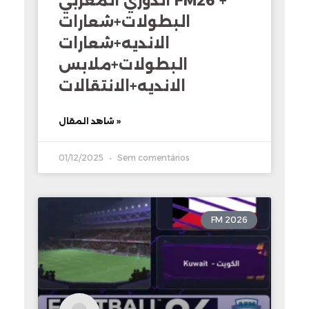
الدوري المغربي FM26 +
البطولات+شعارات
الانديه+شعارات
البطولات+ملابس
الانديه+الانتقالات
شاهد المقال »
01/12/2025
Sem comentários
FM 2026