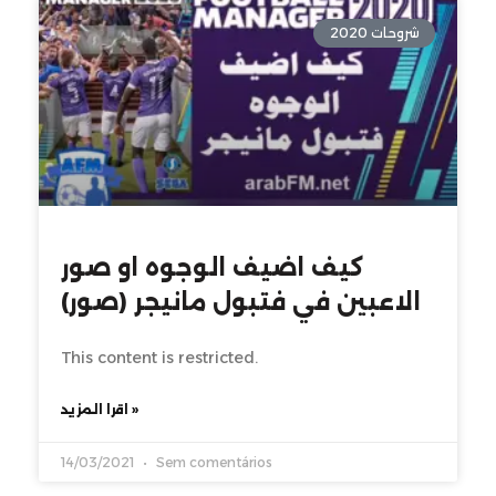
شروحات 2020
كيف اضيف الوجوه او صور
الاعبين في فتبول مانيجر (صور)
This content is restricted.
اقرا المزيد »
14/03/2021
Sem comentários