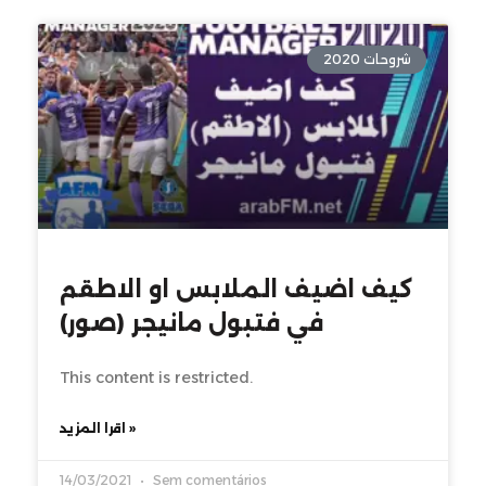
شروحات 2020
كيف اضيف الملابس او الاطقم
في فتبول مانيجر (صور)
This content is restricted.
اقرا المزيد »
14/03/2021
Sem comentários