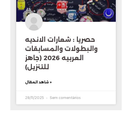
حصريا : شعارات الانديه
والبطولات والمسابقات
العربيه 2026 (جاهز
للتنزيل)
شاهد المقال »
28/11/2025
Sem comentários