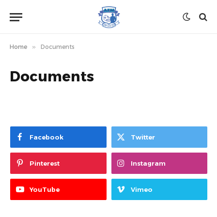
Home
»
Documents
Documents
Facebook
Twitter
Pinterest
Instagram
YouTube
Vimeo