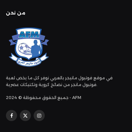
من نحن
في موقع فوتبول مانيجر بالعربي نوفر كل ما يخص لعبة
فوتبول مانجر من نصائح كروية وتكتيكات عصرية.
جميع الحقوق محفوظة © 2024 - AFM
الانستغرام
X
فيسبوك
(Twitter)