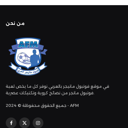
من نحن
في موقع فوتبول مانيجر بالعربي نوفر كل ما يخص لعبة
فوتبول مانجر من نصائح كروية وتكتيكات عصرية.
جميع الحقوق محفوظة © 2024 - AFM
فيسبوك
X
الانستغرام