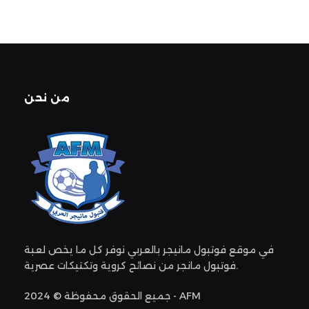
من نحن
في موقع فوتبول مانيجر بالعربي نوفر كل ما يخص لعبة
فوتبول مانجر من نصائح كروية وتكتيكات عصرية.
جميع الحقوق محفوظة © 2024 - AFM