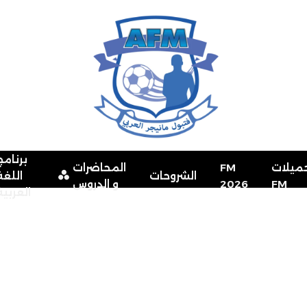
برنامج
ميلات
FM
المحاضرات
الشروحات
اللغة
FM
2026
و الدروس
العربية