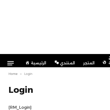
المتجر
المنتدي
الرئيسية
Home
»
Login
Login
[RM_Login]