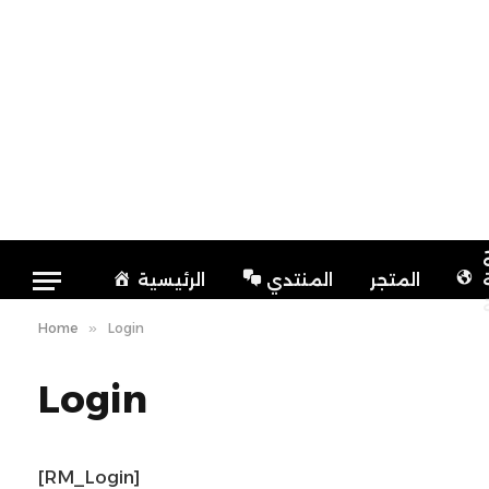
المتجر
المنتدي
الرئيسية
Home
»
Login
Login
[RM_Login]