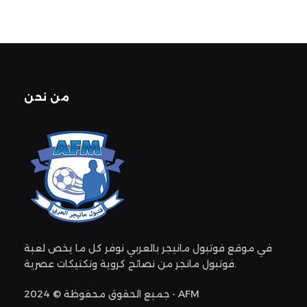
من نحن
في موقع فوتبول مانيجر بالعربي نوفر كل ما يخص لعبة
فوتبول مانجر من نصائح كروية وتكتيكات عصرية.
جميع الحقوق محفوظة © 2024 - AFM