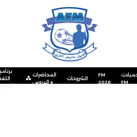
برنامج
ميلات
FM
المحاضرات
الشروحات
اللغة
FM
2026
و الدروس
العربية