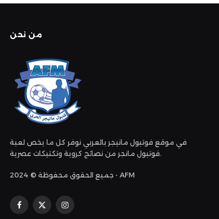
من نحن
في موقع فوتبول مانيجر بالعربي نوفر كل ما يخص لعبة
فوتبول مانجر من نصائح كروية وتكتيكات عصرية.
جميع الحقوق محفوظة © 2024 - AFM
الانستغرام
X
فيسبوك