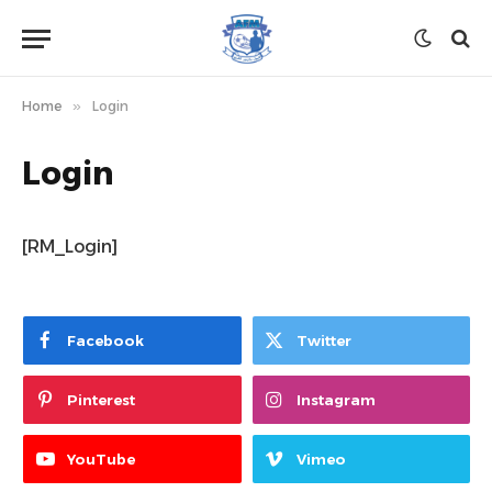
Home
»
Login
Login
[RM_Login]
Facebook
Twitter
Pinterest
Instagram
YouTube
Vimeo