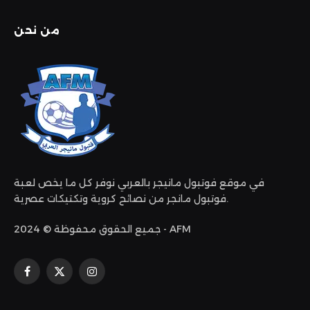
من نحن
في موقع فوتبول مانيجر بالعربي نوفر كل ما يخص لعبة
فوتبول مانجر من نصائح كروية وتكتيكات عصرية.
جميع الحقوق محفوظة © 2024 - AFM
الانستغرام
X
فيسبوك
(Twitter)