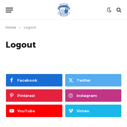
Home
»
Logout
Logout
Facebook
Twitter
Pinterest
Instagram
YouTube
Vimeo