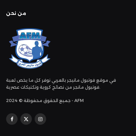
من نحن
في موقع فوتبول مانيجر بالعربي نوفر كل ما يخص لعبة
فوتبول مانجر من نصائح كروية وتكتيكات عصرية.
جميع الحقوق محفوظة © 2024 - AFM
الانستغرام
X
فيسبوك
(Twitter)