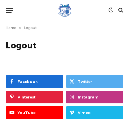
Home
»
Logout
Logout
Facebook
Twitter
Pinterest
Instagram
YouTube
Vimeo