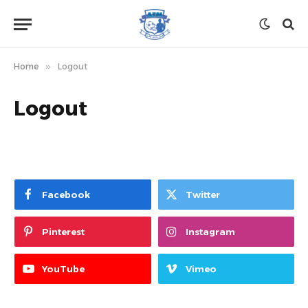
Home
»
Logout
Logout
Facebook
Twitter
Pinterest
Instagram
YouTube
Vimeo