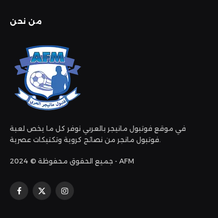
من نحن
في موقع فوتبول مانيجر بالعربي نوفر كل ما يخص لعبة
فوتبول مانجر من نصائح كروية وتكتيكات عصرية.
جميع الحقوق محفوظة © 2024 - AFM
الانستغرام
X
فيسبوك
(Twitter)