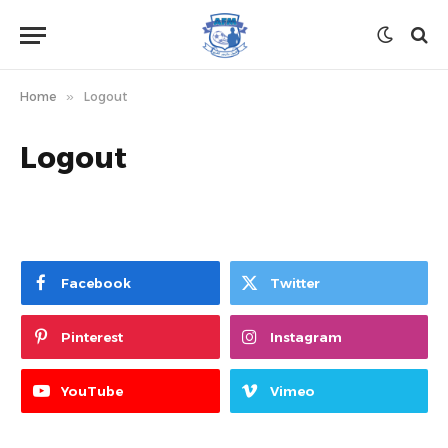
Home
»
Logout
Logout
Facebook
Twitter
Pinterest
Instagram
YouTube
Vimeo