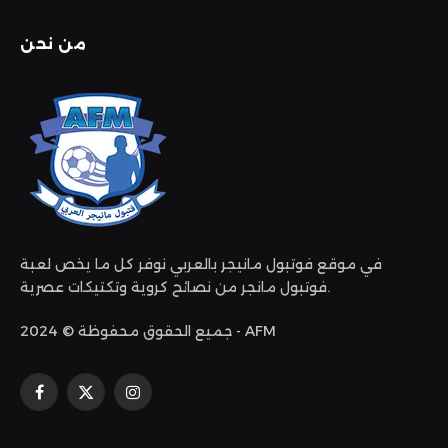
من نحن
في موقع فوتبول مانيجر بالعربي نوفر كل ما يخص لعبة
فوتبول مانجر من نصائح كروية وتكتيكات عصرية.
جميع الحقوق محفوظة © 2024 - AFM
الانستغرام
X
فيسبوك
(Twitter)