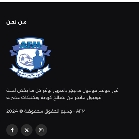
من نحن
في موقع فوتبول مانيجر بالعربي نوفر كل ما يخص لعبة
فوتبول مانجر من نصائح كروية وتكتيكات عصرية.
جميع الحقوق محفوظة © 2024 - AFM
الانستغرام
X
فيسبوك