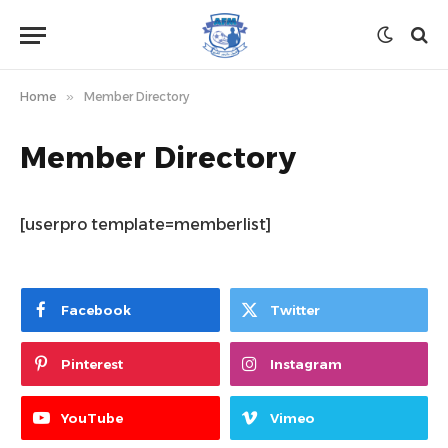
Home
»
Member Directory
Member Directory
[userpro template=memberlist]
Facebook
Twitter
Pinterest
Instagram
YouTube
Vimeo