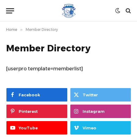
Home
»
Member Directory
Member Directory
[userpro template=memberlist]
Facebook
Twitter
Pinterest
Instagram
YouTube
Vimeo