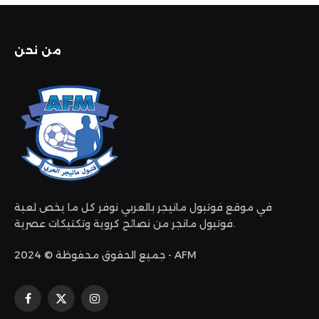
من نحن
في موقع فوتبول مانيجر بالعربي نوفر كل ما يخص لعبة
فوتبول مانجر من نصائح كروية وتكتيكات عصرية.
جميع الحقوق محفوظة © 2024 - AFM
الانستغرام
X
فيسبوك