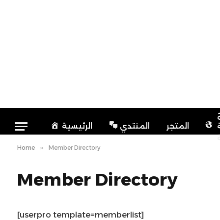
المتجر
المنتدي
الرئيسية
Home
»
Member Directory
Member Directory
[userpro template=memberlist]