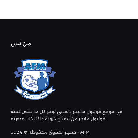
من نحن
في موقع فوتبول مانيجر بالعربي نوفر كل ما يخص لعبة
فوتبول مانجر من نصائح كروية وتكتيكات عصرية.
جميع الحقوق محفوظة © 2024 - AFM