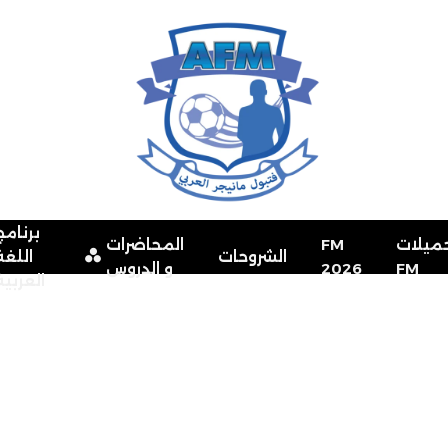
برنامج
ميلات
FM
المحاضرات
الشروحات
اللغة
FM
2026
و الدروس
العربية