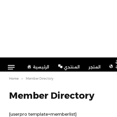
المتجر
المنتدي
الرئيسية
Home
»
Member Directory
Member Directory
[userpro template=memberlist]