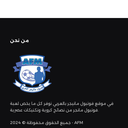
من نحن
في موقع فوتبول مانيجر بالعربي نوفر كل ما يخص لعبة
فوتبول مانجر من نصائح كروية وتكتيكات عصرية.
جميع الحقوق محفوظة © 2024 - AFM