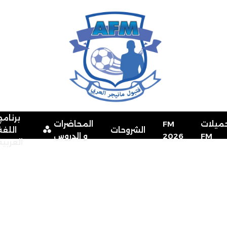
برنامج
ميلات
FM
المحاضرات
الشروحات
اللغة
FM
2026
و الدروس
العربية