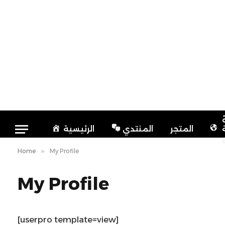
المتجر
المنتدي
الرئيسية
Home
»
My Profile
My Profile
[userpro template=view]