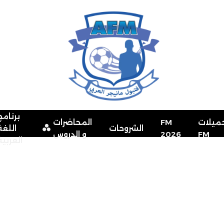
برنامج
ميلات
FM
المحاضرات
الشروحات
اللغة
FM
2026
و الدروس
العربية