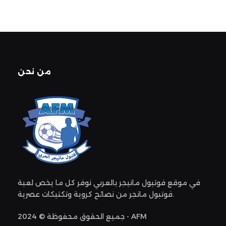
من نحن
في موقع فوتبول مانيجر بالعربي نوفر كل ما يخص لعبة
فوتبول مانجر من نصائح كروية وتكتيكات عصرية.
جميع الحقوق محفوظة © 2024 - AFM