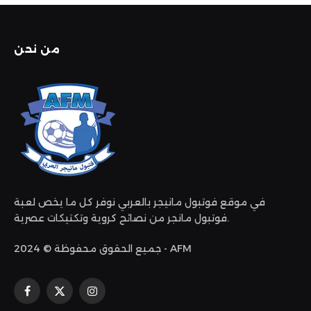
من نحن
في موقع فوتبول مانيجر بالعربي نوفر كل ما يخص لعبة
فوتبول مانجر من نصائح كروية وتكتيكات عصرية.
جميع الحقوق محفوظة © 2024 - AFM
الانستغرام
X
فيسبوك