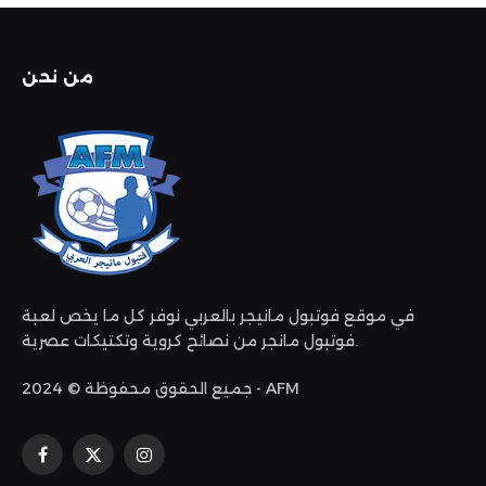
من نحن
في موقع فوتبول مانيجر بالعربي نوفر كل ما يخص لعبة
فوتبول مانجر من نصائح كروية وتكتيكات عصرية.
جميع الحقوق محفوظة © 2024 - AFM
الانستغرام
X
فيسبوك