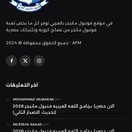
في موقع فوتبول مانيجر بالعربي نوفر كل ما يخص لعبة
فوتبول مانجر من نصائح كروية وتكتيكات عصرية.
جميع الحقوق محفوظة © 2024 - AFM
الانستغرام
X
فيسبوك
(Twitter)
آخر التعليقات
em
MOHAMMAD MUBARAK
الان حصريا: برنامج اللغه العربيه فتبول مانيجر 2026
(تحديث: الاصدار الثاني)
em
MUSTAFA ASAAD
الان حصريا: برنامج اللغه العربيه فتبول مانيجر 2026