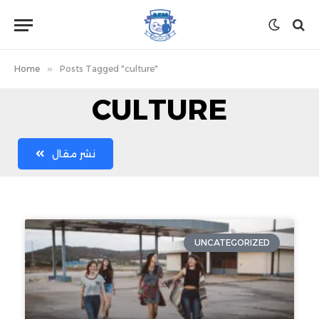
Home
»
Posts Tagged "culture"
CULTURE
نشر مقال
UNCATEGORIZED