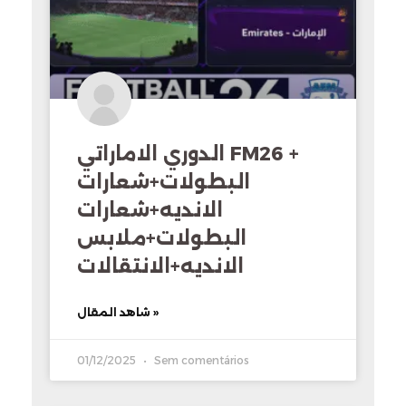
الدوري الاماراتي FM26 +
البطولات+شعارات
الانديه+شعارات
البطولات+ملابس
الانديه+الانتقالات
شاهد المقال »
01/12/2025
Sem comentários