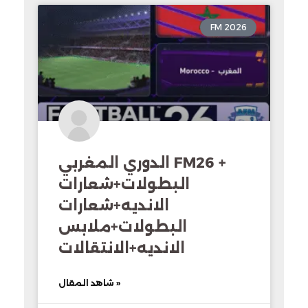
FM 2026
الدوري المغربي FM26 +
البطولات+شعارات
الانديه+شعارات
البطولات+ملابس
الانديه+الانتقالات
شاهد المقال »