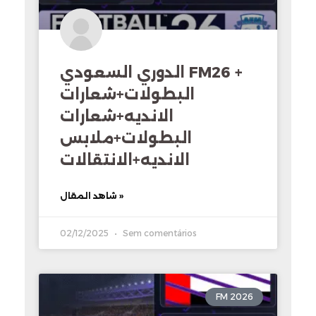
الدوري السعودي FM26 +
البطولات+شعارات
الانديه+شعارات
البطولات+ملابس
الانديه+الانتقالات
شاهد المقال »
02/12/2025
Sem comentários
FM 2026