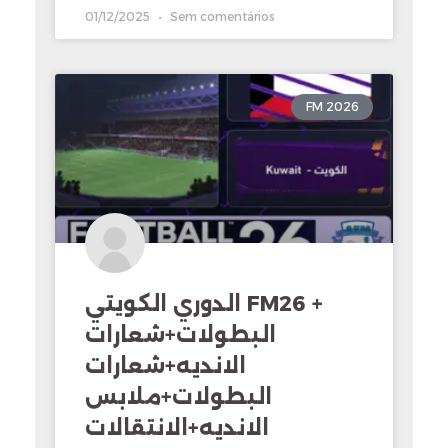
01/12/2025
Sem comentários
FM 2026
الدوري الكويتي FM26 +
البطولات+شعارات
الانديه+شعارات
البطولات+ملابس
الانديه+الانتقالات