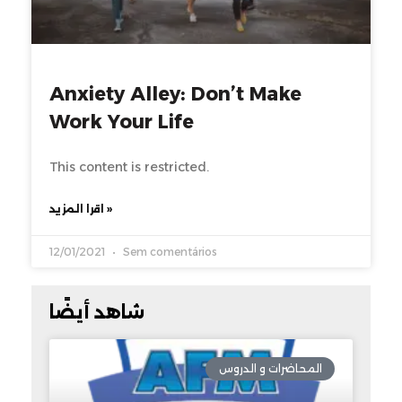
Anxiety Alley: Don’t Make
Work Your Life
This content is restricted.
اقرا المزيد »
12/01/2021
Sem comentários
شاهد أيضًا
المحاضرات و الدروس