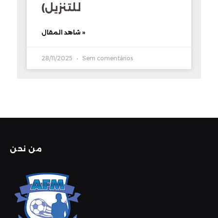
للتنزيل)
شاهد المقال »
28/11/2025
Sem comentários
من نحن