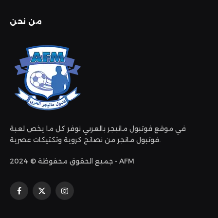
من نحن
في موقع فوتبول مانيجر بالعربي نوفر كل ما يخص لعبة
فوتبول مانجر من نصائح كروية وتكتيكات عصرية.
جميع الحقوق محفوظة © 2024 - AFM
الانستغرام
X
فيسبوك
(Twitter)