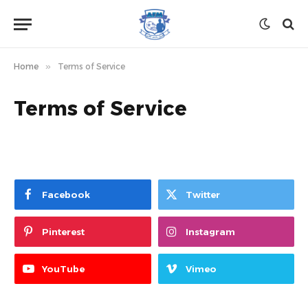
Home
»
Terms of Service
Terms of Service
Facebook
Twitter
Pinterest
Instagram
YouTube
Vimeo